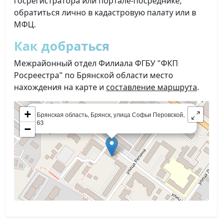
госрегистратора или портале-посреднике,
обратиться лично в кадастровую палату или в
МФЦ.
Как добраться
Межрайонный отдел Филиала ФГБУ "ФКП
Росреестра" по Брянской области место
нахождения на карте и
составление маршрута
.
×
+
Брянская область, Брянск, улица Софьи Перовской,
63
−