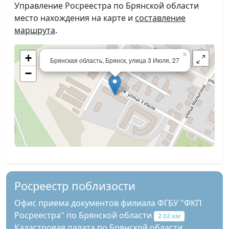
Управление Росреестра по Брянской области
место нахождения на карте и
составление
маршрута
.
×
+
Брянская область, Брянск, улица 3 Июля, 27
−
Росреестр поблизости
Офис приема документов филиала ФГБУ "ФКП
Росреестра" по Брянской области
2.02 км
Кадастровая палата по Брянской области