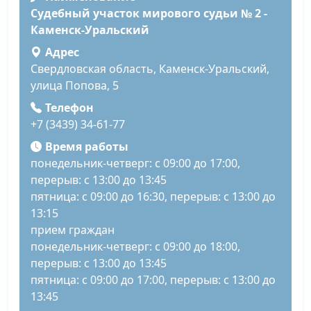
Судебный участок мирового судьи № 2 -
Каменск-Уральский
Адрес
Свердловская область, Каменск-Уральский,
улица Попова, 5
Телефон
+7 (3439) 34-61-77
Время работы
понедельник-четверг: с 09:00 до 17:00,
перерыв: с 13:00 до 13:45
пятница: с 09:00 до 16:30, перерыв: с 13:00 до
13:15
прием граждан
понедельник-четверг: с 09:00 до 18:00,
перерыв: с 13:00 до 13:45
пятница: с 09:00 до 17:00, перерыв: с 13:00 до
13:45