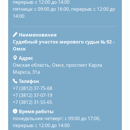
перерыв: с 12:00 до 14:00
пятница: с 09:00 до 16:00, перерыв: с 12:00 до
14:00
Наименование
Судебный участок мирового судьи № 92 -
Омск
Адрес
Омская область, Омск, проспект Карла
Маркса, 31а
Телефон
+7 (3812) 37-75-68
+7 (3812) 37-07-19
+7 (3812) 31-55-65
Время работы
понедельник-четверг: с 09:00 до 17:00,
перерыв: с 12:00 до 14:00