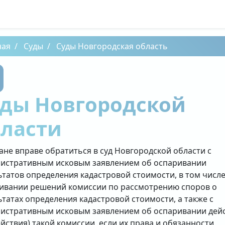
ная
Суды
Суды Новгородская область
уды Новгородской
бласти
ане вправе обратиться в суд Новгородской области с
истративным исковым заявлением об оспаривании
ьтатов определения кадастровой стоимости, в том числе
ивании решений комиссии по рассмотрению споров о
ьтатах определения кадастровой стоимости, а также с
истративным исковым заявлением об оспаривании дей
ействия) такой комиссии, если их права и обязанности