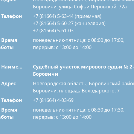
Боровичи, улица Софьи Перовской, 72а
Телефон
+7 (81664) 5-63-44 (приемная)
+7 (81664) 5-60-27 (канцелярия)
+7 (81664) 5-61-03
Время
понедельник-пятница: с 08:00 до 17:00,
перерыв: с 13:00 до 14:00
аботы
Наименование
Судебный участок мирового судьи № 2 
Боровичи
Адрес
Новгородская область, Боровичский райо
Боровичи, площадь Володарского, 7
Телефон
+7 (81664) 4-03-69
Время
понедельник-пятница: с 08:30 до 17:30,
перерыв: с 13:00 до 14:00
аботы