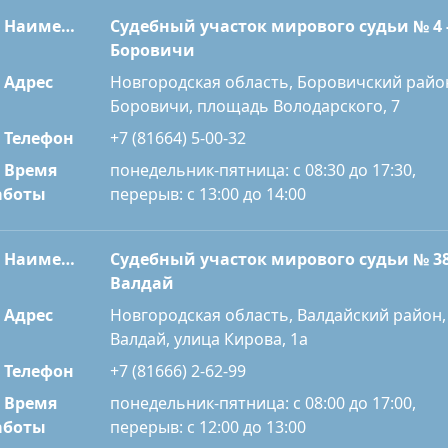
Наименование
Судебный участок мирового судьи № 4 
Боровичи
Адрес
Новгородская область, Боровичский райо
Боровичи, площадь Володарского, 7
Телефон
+7 (81664) 5-00-32
Время
понедельник-пятница: с 08:30 до 17:30,
перерыв: с 13:00 до 14:00
аботы
Наименование
Судебный участок мирового судьи № 38
Валдай
Адрес
Новгородская область, Валдайский район,
Валдай, улица Кирова, 1а
Телефон
+7 (81666) 2-62-99
Время
понедельник-пятница: с 08:00 до 17:00,
перерыв: с 12:00 до 13:00
аботы