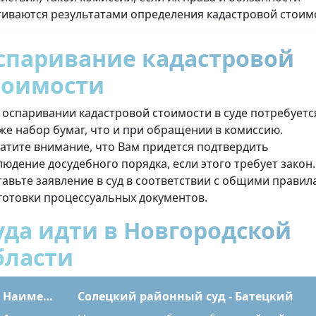
гиваются результатами определения кадастровой стоим
спаривание кадастровой
тоимости
 оспаривании кадастровой стоимости в суде потребуетс
 же набор бумаг, что и при обращении в комиссию.
атите внимание, что Вам придется подтвердить
людение досудебного порядка, если этого требует закон.
тавьте заявление в суд в соответствии с общими прави
готовки процессуальных документов.
уда идти в Новгородской
бласти
Наименование
Солецкий районный суд - Батецкий