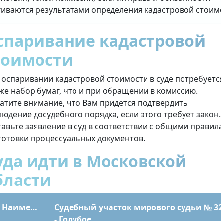
гиваются результатами определения кадастровой стоим
спаривание кадастровой
тоимости
 оспаривании кадастровой стоимости в суде потребуетс
 же набор бумаг, что и при обращении в комиссию.
атите внимание, что Вам придется подтвердить
людение досудебного порядка, если этого требует закон.
тавьте заявление в суд в соответствии с общими прави
готовки процессуальных документов.
уда идти в Московской
бласти
Наименование
Судебный участок мирового судьи № 3
- Голубое