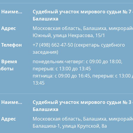
Наименование
Судебный участок мирового судьи № 7 
Балашиха
Адрес
Московская область, Балашиха, микрорай
Южный, улица Некрасова, 15/1
Телефон
+7 (498) 662-47-50 (секретарь судебного
заседания)
Время
понедельник-четверг: с 09:00 до 18:00,
перерыв: с 13:00 до 13:45
аботы
пятница: с 09:00 до 16:45, перерыв: с 13:00 
13:45
Наименование
Судебный участок мирового судьи № 3 
Балашиха
Адрес
Московская область, Балашиха, микрорай
Балашиха-1, улица Крупской, 8а