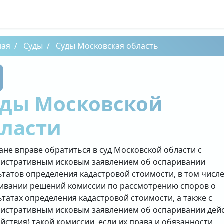
ная
Суды
Суды Московская область
уды Московской
бласти
ане вправе обратиться в суд Московской области с
истративным исковым заявлением об оспаривании
ьтатов определения кадастровой стоимости, в том числе
ивании решений комиссии по рассмотрению споров о
ьтатах определения кадастровой стоимости, а также с
истративным исковым заявлением об оспаривании дей
ействия) такой комиссии, если их права и обязанности