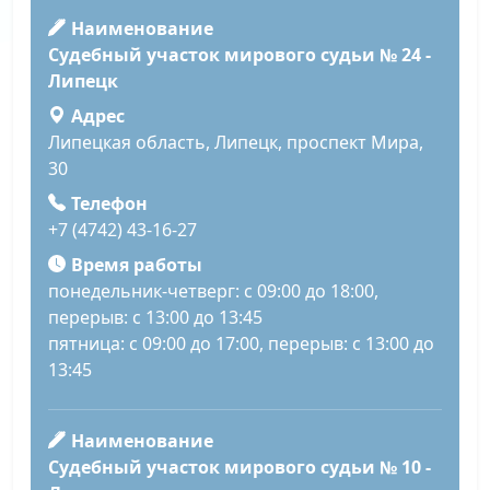
Наименование
Судебный участок мирового судьи № 24 -
Липецк
Адрес
Липецкая область, Липецк, проспект Мира,
30
Телефон
+7 (4742) 43-16-27
Время работы
понедельник-четверг: с 09:00 до 18:00,
перерыв: с 13:00 до 13:45
пятница: с 09:00 до 17:00, перерыв: с 13:00 до
13:45
Наименование
Судебный участок мирового судьи № 10 -