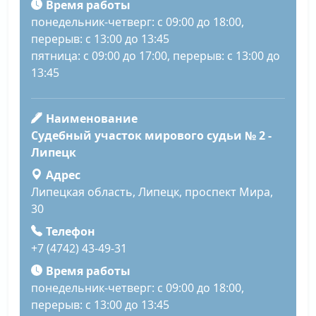
Время работы
понедельник-четверг: с 09:00 до 18:00,
перерыв: с 13:00 до 13:45
пятница: с 09:00 до 17:00, перерыв: с 13:00 до
13:45
Наименование
Судебный участок мирового судьи № 2 -
Липецк
Адрес
Липецкая область, Липецк, проспект Мира,
30
Телефон
+7 (4742) 43-49-31
Время работы
понедельник-четверг: с 09:00 до 18:00,
перерыв: с 13:00 до 13:45