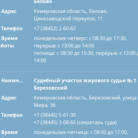
Белово
Адрес
Кемеровская область, Белово,
Цинкзаводской переулок, 11
Телефон
+7 (38452) 2-60-62
Время
понедельник-четверг: с 08:30 до 17:30,
перерыв: с 13:00 до 14:00
аботы
пятница: с 08:30 до 15:30, перерыв: с 13:00 
14:00
Наименование
Судебный участок мирового судьи № 1 
Березовский
Адрес
Кемеровская область, Березовский, улица
Мира, 36
Телефон
+7 (38445) 5-61-30
+7 (38445) 3-08-65 (секретарь суда)
Время
понедельник-пятница: с 08:00 до 17:00,