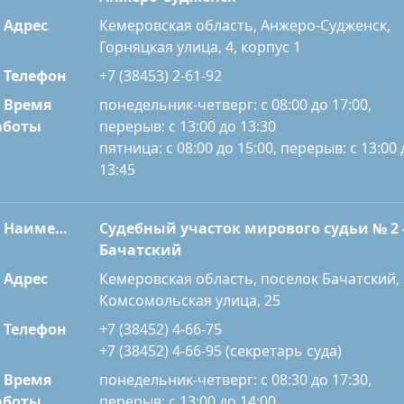
Адрес
Кемеровская область, Анжеро-Судженск,
Горняцкая улица, 4, корпус 1
Телефон
+7 (38453) 2-61-92
Время
понедельник-четверг: с 08:00 до 17:00,
перерыв: с 13:00 до 13:30
аботы
пятница: с 08:00 до 15:00, перерыв: с 13:00 
13:45
Наименование
Судебный участок мирового судьи № 2 
Бачатский
Адрес
Кемеровская область, поселок Бачатский,
Комсомольская улица, 25
Телефон
+7 (38452) 4-66-75
+7 (38452) 4-66-95 (секретарь суда)
Время
понедельник-четверг: с 08:30 до 17:30,
перерыв: с 13:00 до 14:00
аботы