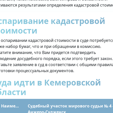
гиваются результатами определения кадастровой стоим
спаривание кадастровой
тоимости
 оспаривании кадастровой стоимости в суде потребуетс
 же набор бумаг, что и при обращении в комиссию.
атите внимание, что Вам придется подтвердить
людение досудебного порядка, если этого требует закон.
тавьте заявление в суд в соответствии с общими прави
готовки процессуальных документов.
уда идти в Кемеровской
бласти
Наименование
Судебный участок мирового судьи № 4 
Анжеро-Судженск