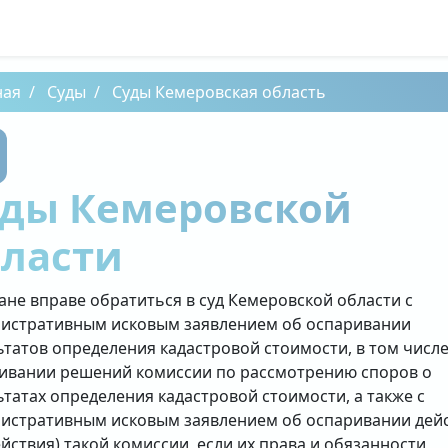
ная
Суды
Суды Кемеровская область
уды Кемеровской
бласти
ане вправе обратиться в суд Кемеровской области с
истративным исковым заявлением об оспаривании
ьтатов определения кадастровой стоимости, в том числе
ивании решений комиссии по рассмотрению споров о
ьтатах определения кадастровой стоимости, а также с
истративным исковым заявлением об оспаривании дей
ействия) такой комиссии, если их права и обязанности