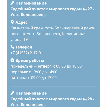
Наименование
Судебный участок мирового судьи № 27 -
Усть-Большерецк
Адрес
Камчатский край, Усть-Большерецкий район,
поселок Усть-Большерецк, Калининская
улица, 19
Телефон
+7 (41532) 2-17-91
Время работы
понедельник-четверг: с 09:00 до 18:00,
перерыв: с 13:00 до 14:00
пятница: с 09:00 до 13:00
Наименование
Судебный участок мирового судьи № 28 -
Усть-Большерецк