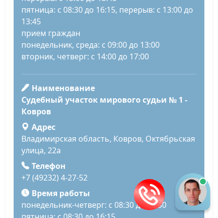
пятница: с 08:30 до 16:15, перерыв: с 13:00 до
13:45
прием граждан
понедельник, среда: с 09:00 до 13:00
вторник, четверг: с 14:00 до 17:00
Наименование
Судебный участок мирового судьи № 1 -
Ковров
Адрес
Владимирская область, Ковров, Октябрьская
улица, 22а
Телефон
+7 (49232) 4-27-52
Время работы
понедельник-четверг: с 08:30 до 17:30
пятница: с 08:30 до 16:15