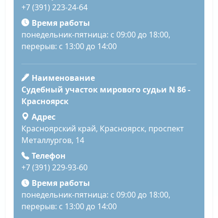
+7 (391) 223-24-64
Время работы
понедельник-пятница: с 09:00 до 18:00,
перерыв: с 13:00 до 14:00
Наименование
Судебный участок мирового судьи N 86 -
Красноярск
Адрес
Красноярский край, Красноярск, проспект
Металлургов, 14
Телефон
+7 (391) 229-93-60
Время работы
понедельник-пятница: с 09:00 до 18:00,
перерыв: с 13:00 до 14:00