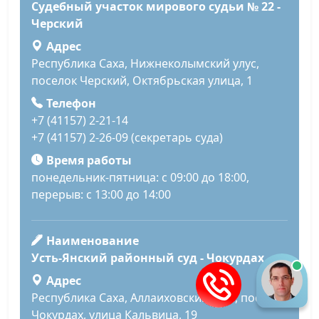
Судебный участок мирового судьи № 22 -
Черский
Адрес
Республика Саха, Нижнеколымский улус,
поселок Черский, Октябрьская улица, 1
Телефон
+7 (41157) 2-21-14
+7 (41157) 2-26-09 (секретарь суда)
Время работы
понедельник-пятница: с 09:00 до 18:00,
перерыв: с 13:00 до 14:00
Наименование
Усть-Янский районный суд - Чокурдах
Адрес
Республика Саха, Аллаиховский улус, поселок
Чокурдах, улица Кальвица, 19