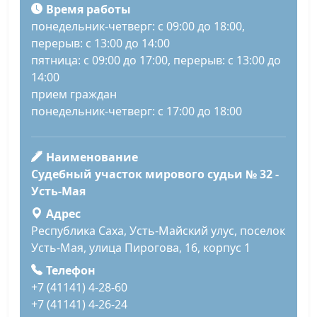
Время работы
понедельник-четверг: с 09:00 до 18:00,
перерыв: с 13:00 до 14:00
пятница: с 09:00 до 17:00, перерыв: с 13:00 до
14:00
прием граждан
понедельник-четверг: с 17:00 до 18:00
Наименование
Судебный участок мирового судьи № 32 -
Усть-Мая
Адрес
Республика Саха, Усть-Майский улус, поселок
Усть-Мая, улица Пирогова, 16, корпус 1
Телефон
+7 (41141) 4-28-60
+7 (41141) 4-26-24