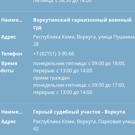
пятница: с 08:30 до 14:00
Наименование
Воркутинский гарнизонный военный
суд
Адрес
Республика Коми, Воркута, улица Пушкина
28
Телефон
+7 (82151) 3-90-66
Время
понедельник-пятница: с 09:00 до 18:00,
перерыв: с 13:00 до 14:00
аботы
прием граждан
понедельник-пятница: с 09:00 до 17:00,
перерыв: с 13:00 до 14:00
Наименование
Горный судебный участок - Воркута
Адрес
Республика Коми, Воркута, Парковая улица
42