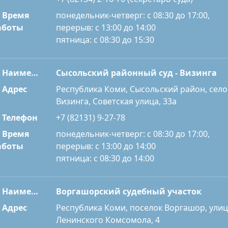
Время
понедельник-четверг: с 08:30 до 17:00,
перерыв: с 13:00 до 14:00
аботы
пятница: с 08:30 до 15:30
Наименование
Сысольский районный суд - Визинга
Адрес
Республика Коми, Сысольский район, село
Визинга, Советская улица, 33а
Телефон
+7 (82131) 9-27-78
Время
понедельник-четверг: с 08:30 до 17:00,
перерыв: с 13:00 до 14:00
аботы
пятница: с 08:30 до 14:00
Наименование
Воргашорский судебный участок
Адрес
Республика Коми, поселок Воргашор, улиц
Ленинского Комсомола, 4