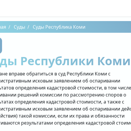
ная
Суды
Суды Республика Коми
уды Республики Коми
ане вправе обратиться в суд Республики Коми с
истративным исковым заявлением об оспаривании
ьтатов определения кадастровой стоимости, в том числе
ивании решений комиссии по рассмотрению споров о
ьтатах определения кадастровой стоимости, а также с
истративным исковым заявлением об оспаривании дей
ействия) такой комиссии, если их права и обязанности
гиваются результатами определения кадастровой стоим