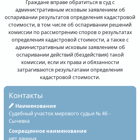
Граждане вправе обратиться в суд с
административным исковым заявлением об
оспаривании результатов определения кадастровой
стоимости, в том числе об оспаривании решений
комиссии по рассмотрению споров о результатах
определения кадастровой стоимости, а также с
административным исковым заявлением об
оспаривании действий (бездействия) такой
комиссии, если их права и обязанности
затрагиваются результатами определения
кадастровой стоимости.
Контакты
Наименование
Судебный участок мирового судьи № 46 -
Сычевка
Сокращенное наименование
нет данных