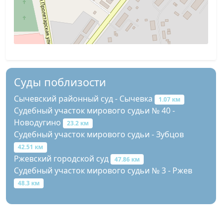
Суды поблизости
Сычевский районный суд - Сычевка
1.07 км
Судебный участок мирового судьи № 40 -
Новодугино
23.2 км
Судебный участок мирового судьи - Зубцов
42.51 км
Ржевский городской суд
47.86 км
Судебный участок мирового судьи № 3 - Ржев
48.3 км