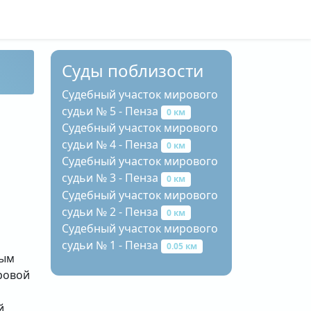
Суды поблизости
Судебный участок мирового
судьи № 5 - Пенза
0 км
Судебный участок мирового
судьи № 4 - Пенза
0 км
Судебный участок мирового
судьи № 3 - Пенза
0 км
Судебный участок мирового
судьи № 2 - Пенза
0 км
Судебный участок мирового
судьи № 1 - Пенза
0.05 км
вым
ровой
о
й