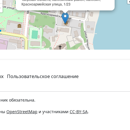
Красноармейская улица, 1/23
−
ых
Пользовательское соглашение
ник обязательна.
ены
OpenStreetMap
и участниками
CC-BY-SA
.