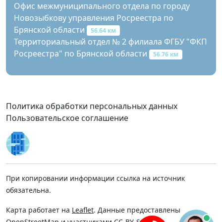
Офис межмуниципального отдела по городу
Новозыбкову управления Росреестра по
Брянской области
56.64 км
Территориальный отдел № 2 филиала ФГБУ "ФКП
Росреестра" по Брянской области
56.76 км
Политика обработки персональных данных
Пользовательское соглашение
При копировании информации ссылка на источник
обязательна.
Карта работает на
Leaflet
. Данные предоставлены
OpenStreetMap
и участниками
CC-BY-SA
.