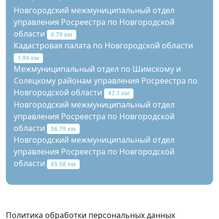
Новгородский межмуниципальный отдел
управления Росреестра по Новгородской
области
0.79 км
Кадастровая палата по Новгородской области
1.94 км
Межмуниципальный отдел по Шимскому и
Солецкому районам управления Росреестра по
Новгородской области
47.1 км
Новгородский межмуниципальный отдел
управления Росреестра по Новгородской
области
56.79 км
Новгородский межмуниципальный отдел
управления Росреестра по Новгородской
области
65.58 км
Политика обработки персональных данных