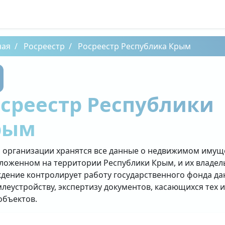
ная
Росреестр
Росреестр Республика Крым
среестр Республики
рым
й организации хранятся все данные о недвижимом имущ
ложенном на территории Республики Крым, и их владел
дение контролирует работу государственного фонда д
млеустройству, экспертизу документов, касающихся тех 
объектов.