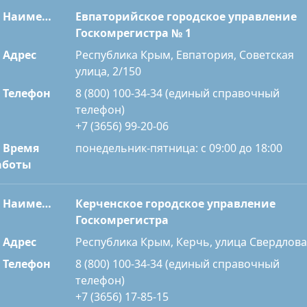
Наименование
Евпаторийское городское управление
Госкомрегистра № 1
Адрес
Республика Крым, Евпатория, Советская
улица, 2/150
Телефон
8 (800) 100-34-34 (единый справочный
телефон)
+7 (3656) 99-20-06
Время
понедельник-пятница: с 09:00 до 18:00
аботы
Наименование
Керченское городское управление
Госкомрегистра
Адрес
Республика Крым, Керчь, улица Свердлова,
Телефон
8 (800) 100-34-34 (единый справочный
телефон)
+7 (3656) 17-85-15