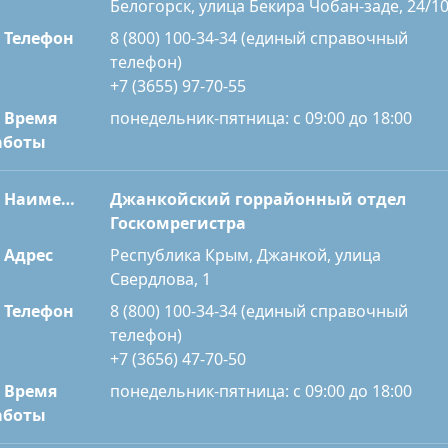
Белогорск, улица Бекира Чобан-заде, 24/1
Телефон
8 (800) 100-34-34 (единый справочный
телефон)
+7 (3655) 97-70-55
Время
понедельник-пятница: с 09:00 до 18:00
аботы
Наименование
Джанкойский горрайонный отдел
Госкомрегистра
Адрес
Республика Крым, Джанкой, улица
Свердлова, 1
Телефон
8 (800) 100-34-34 (единый справочный
телефон)
+7 (3656) 47-70-50
Время
понедельник-пятница: с 09:00 до 18:00
аботы