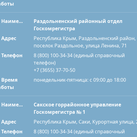
аботы
Наименование
Раздольненский районный отдел
Госкомрегистра
Адрес
Республика Крым, Раздольненский район,
поселок Раздольное, улица Ленина, 71
Телефон
8 (800) 100-34-34 (единый справочный
телефон)
+7 (3655) 37-70-50
Время
понедельник-пятница: с 09:00 до 18:00
аботы
Наименование
Сакское горрайонное управление
Госкомрегистра № 1
Адрес
Республика Крым, Саки, Курортная улица, 
Телефон
8 (800) 100-34-34 (единый справочный