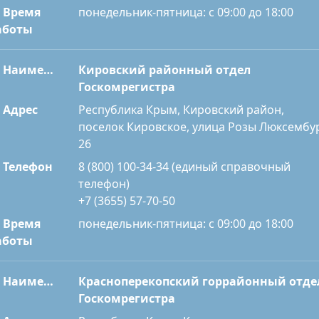
Время
понедельник-пятница: с 09:00 до 18:00
аботы
Наименование
Кировский районный отдел
Госкомрегистра
Адрес
Республика Крым, Кировский район,
поселок Кировское, улица Розы Люксембур
26
Телефон
8 (800) 100-34-34 (единый справочный
телефон)
+7 (3655) 57-70-50
Время
понедельник-пятница: с 09:00 до 18:00
аботы
Наименование
Красноперекопский горрайонный отде
Госкомрегистра