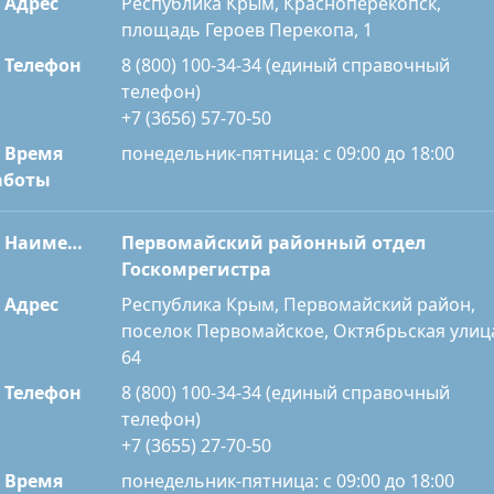
Адрес
Республика Крым, Красноперекопск,
площадь Героев Перекопа, 1
Телефон
8 (800) 100-34-34 (единый справочный
телефон)
+7 (3656) 57-70-50
Время
понедельник-пятница: с 09:00 до 18:00
аботы
Наименование
Первомайский районный отдел
Госкомрегистра
Адрес
Республика Крым, Первомайский район,
поселок Первомайское, Октябрьская улиц
64
Телефон
8 (800) 100-34-34 (единый справочный
телефон)
+7 (3655) 27-70-50
Время
понедельник-пятница: с 09:00 до 18:00