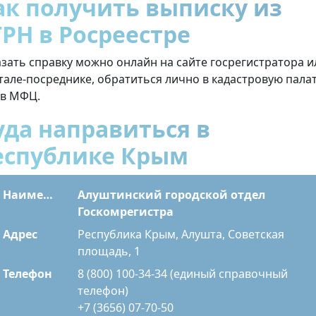
ак получить выписку из
ГРН в Росреестре
азать справку можно онлайн на сайте госрегистратора и
тале-посреднике, обратиться лично в кадастровую пала
 в МФЦ.
уда направиться в
еспублике Крым
Наименование
Алуштинский городской отдел
Госкомрегистра
Адрес
Республика Крым, Алушта, Советская
площадь, 1
Телефон
8 (800) 100-34-34 (единый справочный
телефон)
+7 (3656) 07-70-50