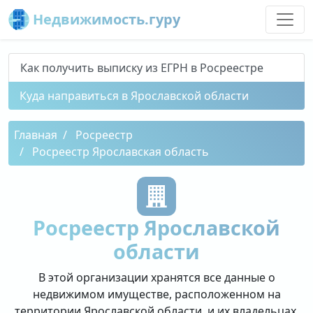
Недвижимость.гуру
Как получить выписку из ЕГРН в Росреестре
Куда направиться в Ярославской области
Главная
Росреестр
Росреестр Ярославская область
Росреестр Ярославской
области
В этой организации хранятся все данные о
недвижимом имуществе, расположенном на
территории Ярославской области, и их владельцах.