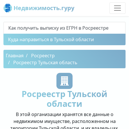
Недвижимость.гуру
Как получить выписку из ЕГРН в Росреестре
Куда направиться в Тульской области
Главная
Росреестр
Росреестр Тульская область
Росреестр Тульской
области
В этой организации хранятся все данные о
недвижимом имуществе, расположенном на
территории Тульской области, и их владельцах.