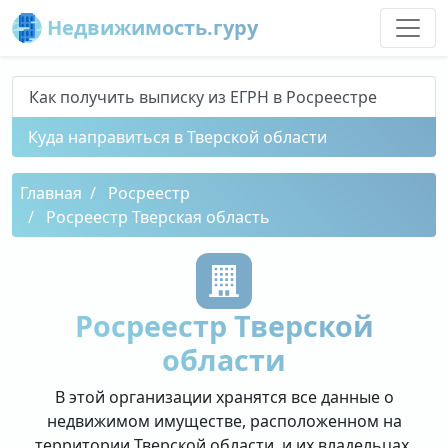
Недвижимость.гуру
Как получить выписку из ЕГРН в Росреестре
Куда направиться в Тверской области
Главная
Росреестр
Росреестр Тверская область
Росреестр Тверской
области
В этой организации хранятся все данные о
недвижимом имуществе, расположенном на
территории Тверской области, и их владельцах.