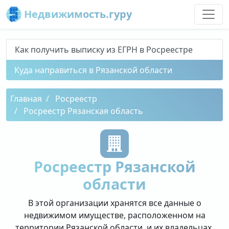
Недвижимость.гуру
Как получить выписку из ЕГРН в Росреестре
Куда направиться в Рязанской области
Главная
Росреестр
Росреестр Рязанская область
Росреестр Рязанской
области
В этой организации хранятся все данные о
недвижимом имуществе, расположенном на
территории Рязанской области, и их владельцах.