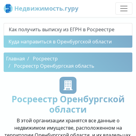
Недвижимость.гуру
Как получить выписку из ЕГРН в Росреестре
Куда направиться в Оренбургской области
Главная
Росреестр
Росреестр Оренбургская область
Росреестр Оренбургской
области
В этой организации хранятся все данные о
недвижимом имуществе, расположенном на
территории Оренбургской области, и их владельцах.