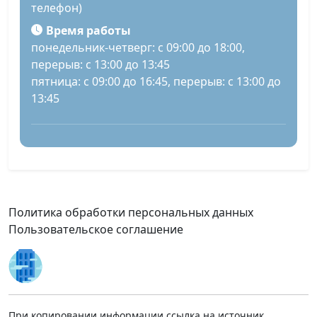
телефон)
Время работы
понедельник-четверг: с 09:00 до 18:00,
перерыв: с 13:00 до 13:45
пятница: с 09:00 до 16:45, перерыв: с 13:00 до
13:45
Политика обработки персональных данных
Пользовательское соглашение
При копировании информации ссылка на источник