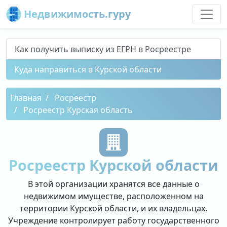
Недвижимость.гуру
Как получить выписку из ЕГРН в Росреестре
Куда направиться в Курской области
Главная
Росреестр
Росреестр Курская область
Росреестр Курской области
В этой организации хранятся все данные о
недвижимом имуществе, расположенном на
территории Курской области, и их владельцах.
Учреждение контролирует работу государственного