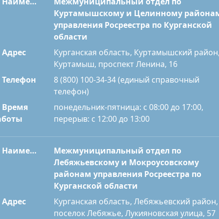
Наименование
Межмуниципальный отдел по
Куртамышскому и Целинному района
управления Росреестра по Курганской
области
Адрес
Курганская область, Куртамышский район
Куртамыш, проспект Ленина, 16
Телефон
8 (800) 100-34-34 (единый справочный
телефон)
Время
понедельник-пятница: с 08:00 до 17:00,
перерыв: с 12:00 до 13:00
аботы
Наименование
Межмуниципальный отдел по
Лебяжьевскому и Мокроусовскому
районам управления Росреестра по
Курганской области
Адрес
Курганская область, Лебяжьевский район,
поселок Лебяжье, Лукияновская улица, 57