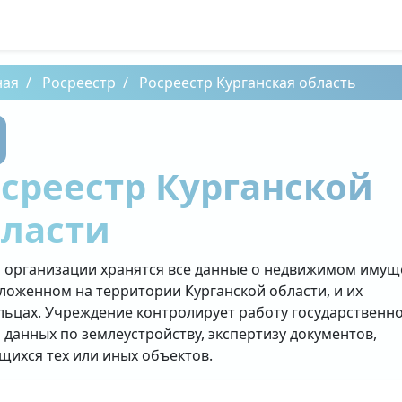
ная
Росреестр
Росреестр Курганская область
среестр Курганской
бласти
й организации хранятся все данные о недвижимом имущ
ложенном на территории Курганской области, и их
льцах. Учреждение контролирует работу государственн
 данных по землеустройству, экспертизу документов,
щихся тех или иных объектов.