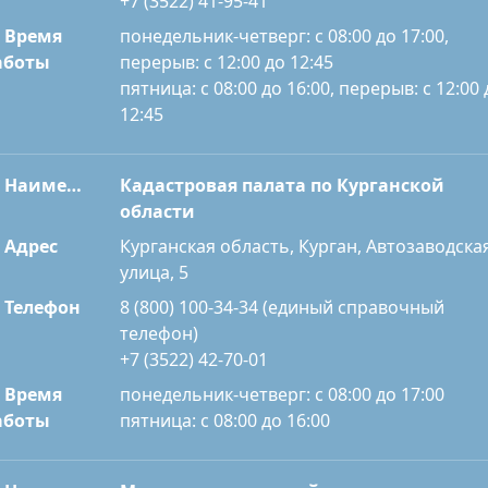
+7 (3522) 41-95-41
Время
понедельник-четверг: с 08:00 до 17:00,
перерыв: с 12:00 до 12:45
аботы
пятница: с 08:00 до 16:00, перерыв: с 12:00 
12:45
Наименование
Кадастровая палата по Курганской
области
Адрес
Курганская область, Курган, Автозаводска
улица, 5
Телефон
8 (800) 100-34-34 (единый справочный
телефон)
+7 (3522) 42-70-01
Время
понедельник-четверг: с 08:00 до 17:00
пятница: с 08:00 до 16:00
аботы