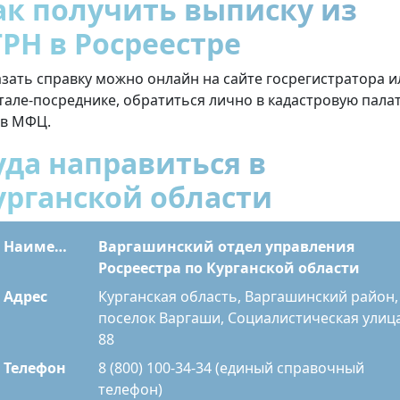
ак получить выписку из
ГРН в Росреестре
азать справку можно онлайн на сайте госрегистратора и
тале-посреднике, обратиться лично в кадастровую пала
 в МФЦ.
уда направиться в
урганской области
Наименование
Варгашинский отдел управления
Росреестра по Курганской области
Адрес
Курганская область, Варгашинский район,
поселок Варгаши, Социалистическая улица
88
Телефон
8 (800) 100-34-34 (единый справочный
телефон)