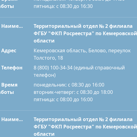
пятница: с 08:30 до 16:30
аботы
Наименование
Территориальный отдел № 2 филиала
ФГБУ "ФКП Росреестра" по Кемеровско
области
Адрес
Кемеровская область, Белово, переулок
Толстого, 18
Телефон
8 (800) 100-34-34 (единый справочный
телефон)
Время
понедельник: с 08:30 до 16:00
вторник-четверг: с 08:30 до 18:00
аботы
пятница: с 08:00 до 16:00
Наименование
Территориальный отдел № 2 филиала
ФГБУ "ФКП Росреестра" по Кемеровско
области