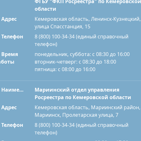
ФГБУ "ФКП Росреестра" по Кемеровско
области
Адрес
Кемеровская область, Ленинск-Кузнецкий,
улица Спасстанция, 15
Телефон
8 (800) 100-34-34 (единый справочный
телефон)
Время
понедельник, суббота: с 08:30 до 16:00
вторник-четверг: с 08:30 до 18:00
аботы
пятница: с 08:00 до 16:00
Наименование
Мариинский отдел управления
Росреестра по Кемеровской области
Адрес
Кемеровская область, Мариинский район,
Мариинск, Пролетарская улица, 7
Телефон
8 (800) 100-34-34 (единый справочный
телефон)