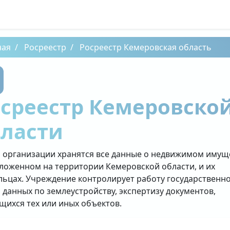
ная
Росреестр
Росреестр Кемеровская область
среестр Кемеровско
бласти
й организации хранятся все данные о недвижимом имущ
ложенном на территории Кемеровской области, и их
льцах. Учреждение контролирует работу государственн
 данных по землеустройству, экспертизу документов,
щихся тех или иных объектов.