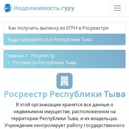
Недвижимость.гуру
Как получить выписку из ЕГРН в Росреестре
Куда направиться в Республике Тыва
Главная
Росреестр
Росреестр Республика Тыва
Росреестр Республики Тыва
В этой организации хранятся все данные о
недвижимом имуществе, расположенном на
территории Республики Тыва, и их владельцах.
Учреждение контролирует работу государственного