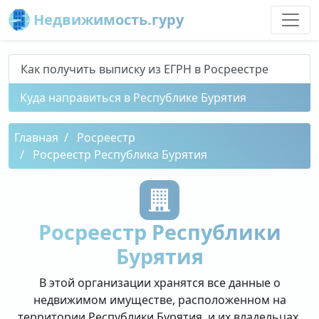
Недвижимость.гуру
Как получить выписку из ЕГРН в Росреестре
Куда направиться в Республике Бурятия
Главная
Росреестр
Росреестр Республика Бурятия
Росреестр Республики
Бурятия
В этой организации хранятся все данные о
недвижимом имуществе, расположенном на
территории Республики Бурятия, и их владельцах.