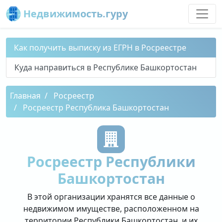
Недвижимость.гуру
Как получить выписку из ЕГРН в Росреестре
Куда направиться в Республике Башкортостан
Главная
Росреестр
Росреестр Республика Башкортостан
Росреестр Республики
Башкортостан
В этой организации хранятся все данные о
недвижимом имуществе, расположенном на
территории Республики Башкортостан, и их