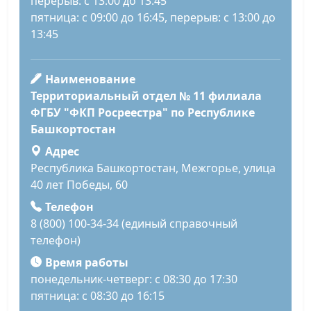
перерыв: с 13:00 до 13:45
пятница: с 09:00 до 16:45, перерыв: с 13:00 до
13:45
Наименование
Территориальный отдел № 11 филиала
ФГБУ "ФКП Росреестра" по Республике
Башкортостан
Адрес
Республика Башкортостан, Межгорье, улица
40 лет Победы, 60
Телефон
8 (800) 100-34-34 (единый справочный
телефон)
Время работы
понедельник-четверг: с 08:30 до 17:30
пятница: с 08:30 до 16:15