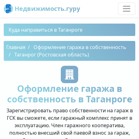
Недвижимость.гуру
Куда направиться в Таганроге
Главная
Оформление гаража в собственность
Таганрог (Ростовская область)
Оформление гаража в
собственность в Таганроге
Зарегистрировать право собственности на гараж в
ГСК вы сможете, если гаражный комплекс принят в
эксплуатацию. Член гаражного кооператива,
полностью внесший свой паевой взнос за гараж,