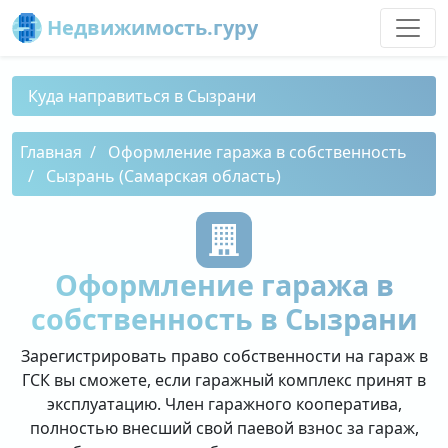
Недвижимость.гуру
Куда направиться в Сызрани
Главная
Оформление гаража в собственность
Сызрань (Самарская область)
Оформление гаража в
собственность в Сызрани
Зарегистрировать право собственности на гараж в
ГСК вы сможете, если гаражный комплекс принят в
эксплуатацию. Член гаражного кооператива,
полностью внесший свой паевой взнос за гараж,