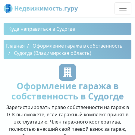
Недвижимость.гуру
Куда направиться в Судогде
Главная
Оформление гаража в собственность
Судогда (Владимирская область)
Оформление гаража в
собственность в Судогде
Зарегистрировать право собственности на гараж в
ГСК вы сможете, если гаражный комплекс принят в
эксплуатацию. Член гаражного кооператива,
полностью внесший свой паевой взнос за гараж,