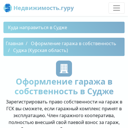
Недвижимость.гуру
Куда направиться в Судже
Главная
Оформление гаража в собственность
Суджа (Курская область)
Оформление гаража в
собственность в Судже
Зарегистрировать право собственности на гараж в
ГСК вы сможете, если гаражный комплекс принят в
эксплуатацию. Член гаражного кооператива,
полностью внесший свой паевой взнос за гараж,