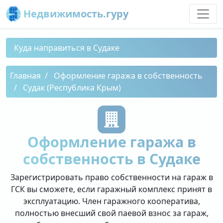
Недвижимость.гуру
Куда направиться в Судаке
Главная
Оформление гаража в собственность
Судак (Республика Крым)
Оформление гаража в
собственность в Судаке
Зарегистрировать право собственности на гараж в
ГСК вы сможете, если гаражный комплекс принят в
эксплуатацию. Член гаражного кооператива,
полностью внесший свой паевой взнос за гараж,