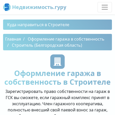
Недвижимость.гуру
Куда направиться в Строителе
Главная
Оформление гаража в собственность
Строитель (Белгородская область)
Оформление гаража в
собственность в Строителе
Зарегистрировать право собственности на гараж в
ГСК вы сможете, если гаражный комплекс принят в
эксплуатацию. Член гаражного кооператива,
полностью внесший свой паевой взнос за гараж,