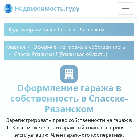
Недвижимость.гуру
Куда направиться в Спасске-Рязанском
Главная
Оформление гаража в собственность
Спасск-Рязанский (Рязанская область)
Оформление гаража в
собственность в Спасске-
Рязанском
Зарегистрировать право собственности на гараж в
ГСК вы сможете, если гаражный комплекс принят в
эксплуатацию. Член гаражного кооператива,