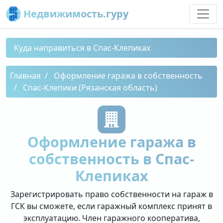
Недвижимость.гуру
Куда направиться в Спас-Клепиках
Главная
Оформление гаража в собственность
Спас-Клепики (Рязанская область)
Оформление гаража в
собственность в Спас-
Клепиках
Зарегистрировать право собственности на гараж в
ГСК вы сможете, если гаражный комплекс принят в
эксплуатацию. Член гаражного кооператива,