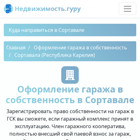
Недвижимость.гуру
Куда направиться в Сортавале
Главная
Оформление гаража в собственность
Сортавала (Республика Карелия)
Оформление гаража в
собственность в Сортавале
Зарегистрировать право собственности на гараж в
ГСК вы сможете, если гаражный комплекс принят в
эксплуатацию. Член гаражного кооператива,
полностью внесший свой паевой взнос за гараж,