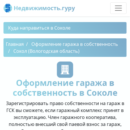
Недвижимость.гуру
Куда направиться в Соколе
Главная
Оформление гаража в собственность
Сокол (Вологодская область)
Оформление гаража в
собственность в Соколе
Зарегистрировать право собственности на гараж в
ГСК вы сможете, если гаражный комплекс принят в
эксплуатацию. Член гаражного кооператива,
полностью внесший свой паевой взнос за гараж,