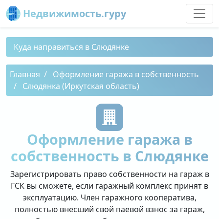
Недвижимость.гуру
Куда направиться в Слюдянке
Главная
Оформление гаража в собственность
Слюдянка (Иркутская область)
Оформление гаража в
собственность в Слюдянке
Зарегистрировать право собственности на гараж в
ГСК вы сможете, если гаражный комплекс принят в
эксплуатацию. Член гаражного кооператива,
полностью внесший свой паевой взнос за гараж,