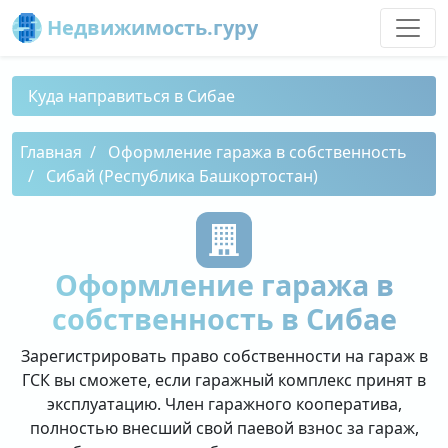
Недвижимость.гуру
Куда направиться в Сибае
Главная
Оформление гаража в собственность
Сибай (Республика Башкортостан)
Оформление гаража в
собственность в Сибае
Зарегистрировать право собственности на гараж в
ГСК вы сможете, если гаражный комплекс принят в
эксплуатацию. Член гаражного кооператива,
полностью внесший свой паевой взнос за гараж,