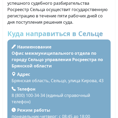
успешного судебного разбирательства
Росреестр Сельца осуществит государственную
регистрацию в течение пяти рабочих дней со
дня поступления решения суда.
Куда направиться в Сельце
Наименование
Офис межмуниципального отдела по
городу Сельцо управления Росреестра по
Брянской области
Адрес
Брянская область, Сельцо, улица Кирова, 43
Телефон
8 (800) 100-34-34 (единый справочный
телефон)
Режим работы
понедельник-четверг: с 08:45 до 18:00