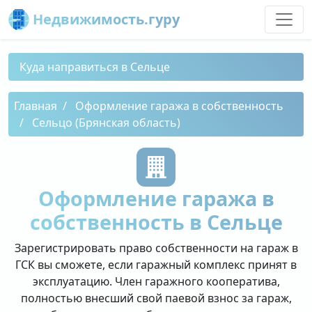
Недвижимость.гуру
Куда направиться в Сельце
Главная
Оформление гаража в собственность
Сельцо (Брянская область)
Оформление гаража в
собственность в Сельце
Зарегистрировать право собственности на гараж в
ГСК вы сможете, если гаражный комплекс принят в
эксплуатацию. Член гаражного кооператива,
полностью внесший свой паевой взнос за гараж,