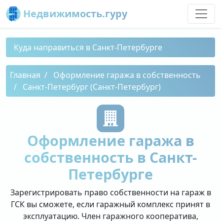
Недвижимость.гуру
Куда направиться в Санкт-Петербурге
Главная
Оформление гаража в собственность
Санкт-Петербург (Санкт-Петербург)
Оформление гаража в
собственность в Санкт-
Петербурге
Зарегистрировать право собственности на гараж в
ГСК вы сможете, если гаражный комплекс принят в
эксплуатацию. Член гаражного кооператива,