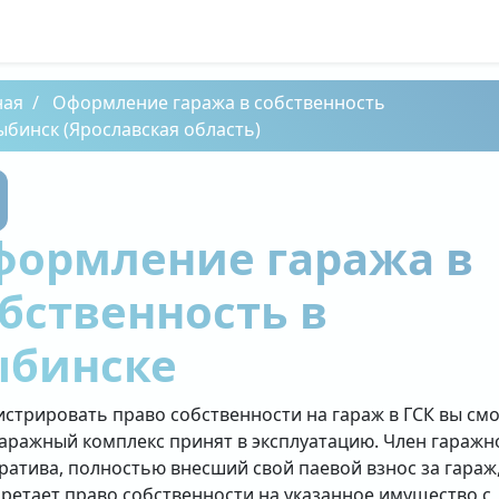
ная
Оформление гаража в собственность
ыбинск (Ярославская область)
формление гаража в
бственность в
ыбинске
истрировать право собственности на гараж в ГСК вы см
гаражный комплекс принят в эксплуатацию. Член гаражн
ратива, полностью внесший свой паевой взнос за гараж
ретает право собственности на указанное имущество с