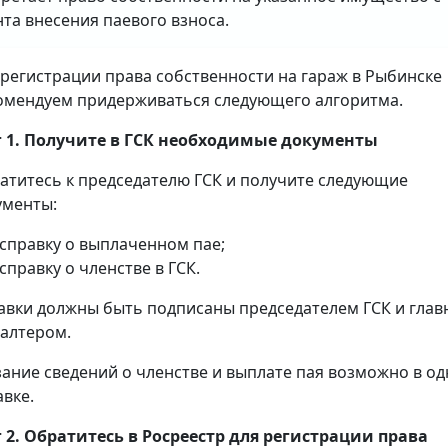
та внесения паевого взноса.
 регистрации права собственности на гараж в Рыбинске
омендуем придерживаться следующего алгоритма.
 1. Получите в ГСК необходимые документы
атитесь к председателю ГСК и получите следующие
ументы:
справку о выплаченном пае;
справку о членстве в ГСК.
авки должны быть подписаны председателем ГСК и гла
галтером.
зание сведений о членстве и выплате пая возможно в о
авке.
 2. Обратитесь в Росреестр для регистрации права