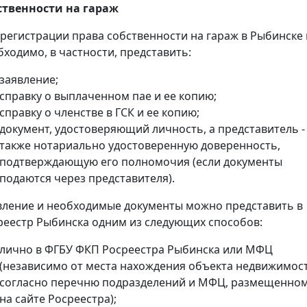
ственности на гараж
 регистрации права собственности на гараж в Рыбинске
бходимо, в частности, представить:
заявление;
справку о выплаченном пае и ее копию;
справку о членстве в ГСК и ее копию;
документ, удостоверяющий личность, а представитель -
также нотариально удостоверенную доверенность,
подтверждающую его полномочия (если документы
подаются через представителя).
вление и необходимые документы можно представить в
реестр Рыбинска одним из следующих способов:
лично в ФГБУ ФКП Росреестра Рыбинска или МФЦ
(независимо от места нахождения объекта недвижимос
согласно перечню подразделений и МФЦ, размещенно
на сайте Росреестра);