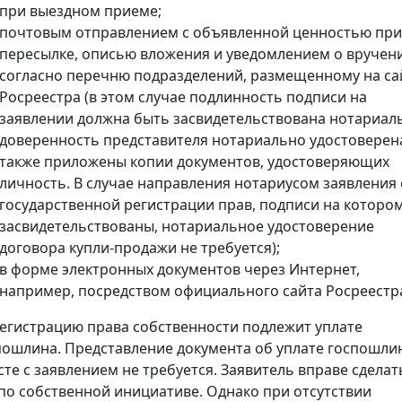
при выездном приеме;
почтовым отправлением с объявленной ценностью при
пересылке, описью вложения и уведомлением о вручен
согласно перечню подразделений, размещенному на са
Росреестра (в этом случае подлинность подписи на
заявлении должна быть засвидетельствована нотариал
доверенность представителя нотариально удостоверена
также приложены копии документов, удостоверяющих
личность. В случае направления нотариусом заявления 
государственной регистрации прав, подписи на которо
засвидетельствованы, нотариальное удостоверение
договора купли-продажи не требуется);
в форме электронных документов через Интернет,
например, посредством официального сайта Росреестр
регистрацию права собственности подлежит уплате
пошлина. Представление документа об уплате госпошли
сте с заявлением не требуется. Заявитель вправе сделат
 по собственной инициативе. Однако при отсутствии