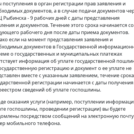
ы поступления в орган регистрации прав заявления и
бходимых документов, а в случае подачи документов че
 Рыбинска - 9 рабочих дней с даты представления
вления и документов. Течение этого срока начинается со
дующего рабочего дня после даты приема документов.
ако если на момент представления заявления и
бходимых документов в Государственной информацион
теме о государственных и муниципальных платежах
утствует информация об уплате государственной пошли
государственную регистрацию и документ о ее уплате не
дставлен вместе с указанным заявлением, течение срока
ударственной регистрации начинается с даты получения
реестром сведений об уплате госпошлины.
оде оказания услуги (например, поступлении информаци
ате госпошлины, проведении регистрации) вы будете
домлены посредством сообщений на электронную почту
ер мобильного телефона.