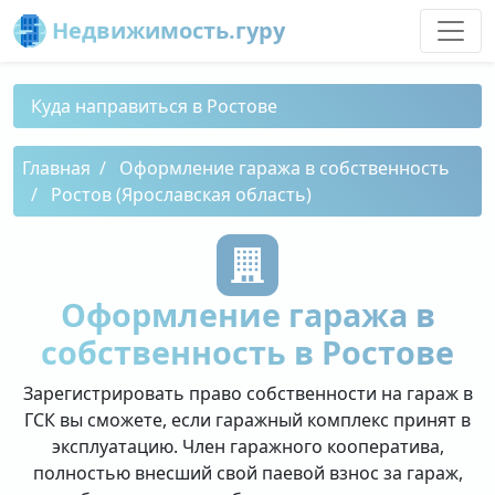
Недвижимость.гуру
Куда направиться в Ростове
Главная
Оформление гаража в собственность
Ростов (Ярославская область)
Оформление гаража в
собственность в Ростове
Зарегистрировать право собственности на гараж в
ГСК вы сможете, если гаражный комплекс принят в
эксплуатацию. Член гаражного кооператива,
полностью внесший свой паевой взнос за гараж,