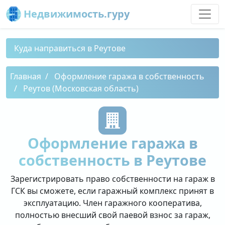
Недвижимость.гуру
Куда направиться в Реутове
Главная
Оформление гаража в собственность
Реутов (Московская область)
Оформление гаража в
собственность в Реутове
Зарегистрировать право собственности на гараж в
ГСК вы сможете, если гаражный комплекс принят в
эксплуатацию. Член гаражного кооператива,
полностью внесший свой паевой взнос за гараж,