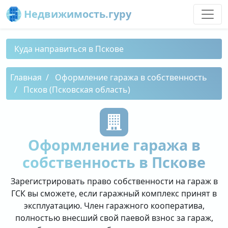
Недвижимость.гуру
Куда направиться в Пскове
Главная
Оформление гаража в собственность
Псков (Псковская область)
Оформление гаража в
собственность в Пскове
Зарегистрировать право собственности на гараж в
ГСК вы сможете, если гаражный комплекс принят в
эксплуатацию. Член гаражного кооператива,
полностью внесший свой паевой взнос за гараж,