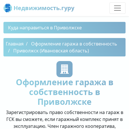
Недвижимость.гуру
Куда направиться в Приволжске
Главная
Оформление гаража в собственность
Приволжск (Ивановская область)
Оформление гаража в
собственность в
Приволжске
Зарегистрировать право собственности на гараж в
ГСК вы сможете, если гаражный комплекс принят в
эксплуатацию. Член гаражного кооператива,