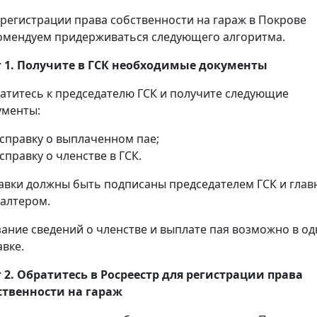
 регистрации права собственности на гараж в Покрове
омендуем придерживаться следующего алгоритма.
 1. Получите в ГСК необходимые документы
атитесь к председателю ГСК и получите следующие
ументы:
справку о выплаченном пае;
справку о членстве в ГСК.
авки должны быть подписаны председателем ГСК и гла
галтером.
зание сведений о членстве и выплате пая возможно в о
авке.
 2. Обратитесь в Росреестр для регистрации права
ственности на гараж